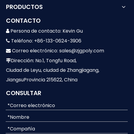
PRODUCTOS
CONTACTO
Persona de contacto: Kevin Gu

Teléfono: +86-133-0624-3906

Correo electrónico:
sales@zjgpoly.com

Dirección: No.1, Tongfu Road,

Ciudad de Leyu, ciudad de Zhangjiagang,
JiangsuProvincia 215622, China
CONSULTAR