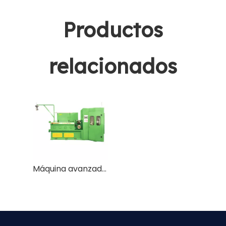
importantes al
comprar una máquina
Productos
trefiladora de latón
EDM?
relacionados
Máquina avanzada de trefilado de alambre de acero inoxidable