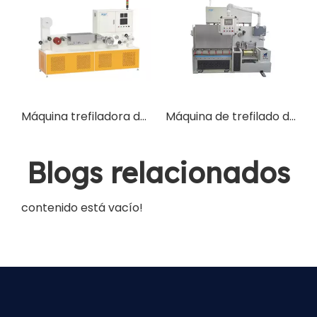
Máquina trefiladora de alambre de tungsteno estirada en caliente
Máquina de trefilado de alambre de acero al carbono
Blogs relacionados
contenido está vacío!