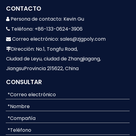
CONTACTO
Persona de contacto: Kevin Gu

Teléfono: +86-133-0624-3906

Correo electrónico:
sales@zjgpoly.com

Dirección: No.1, Tongfu Road,

Ciudad de Leyu, ciudad de Zhangjiagang,
JiangsuProvincia 215622, China
CONSULTAR