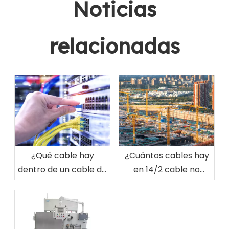
Noticias
relacionadas
¿Qué cable hay
¿Cuántos cables hay
dentro de un cable de
en 14/2 cable no
carga Tesla Nivel 2?
metálico?