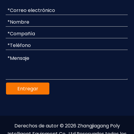
Entregar
Derechos de autor ©
2026
Zhangjiagang Poly
Intelligent Equipment Co., Ltd.Reservados todos los