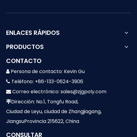
ENLACES RÁPIDOS
PRODUCTOS
CONTACTO
Persona de contacto: Kevin Gu

Teléfono: +86-133-0624-3906

Correo electrónico:
sales@zjgpoly.com

Dirección: No.1, Tongfu Road,

Ciudad de Leyu, ciudad de Zhangjiagang,
JiangsuProvincia 215622, China
CONSULTAR