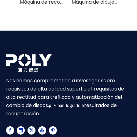
Máquina de recocido tubular
Máquina de dibujo de alambre de sía de diamante de acero al carbono
Nos hemos comprometido a investigar sobre
requisitos de alta calidad superficial, requisitos de
alta rectitud para trefilado y automatización del
cambio de discos.
resultados de
g, y han logrado b
recuperación.