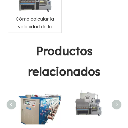
Cómo calcular la
velocidad de la
máquina de dibujo de
alambre
Productos
relacionados