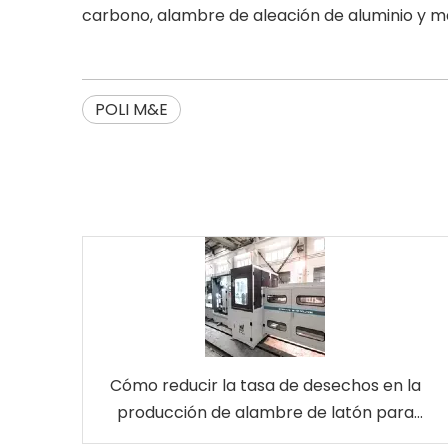
carbono, alambre de aleación de aluminio y m
POLI M&E
Cómo reducir la tasa de desechos en la
producción de alambre de latón para
electroerosión