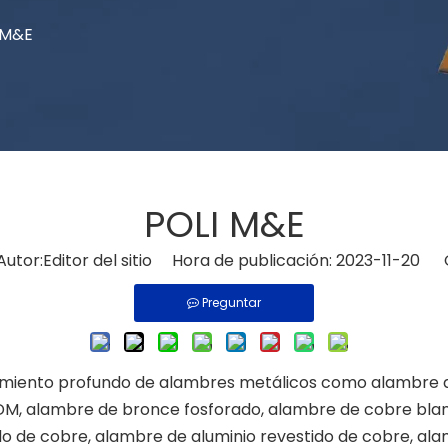
 M&E
POLI M&E
tor:Editor del sitio Hora de publicación: 2023-11-20 
Preguntar
esamiento profundo de alambres metálicos como alambre 
EDM, alambre de bronce fosforado, alambre de cobre bla
o de cobre, alambre de aluminio revestido de cobre, ala