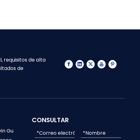
 requisitos de alta
ultados de
CONSULTAR
vin Gu