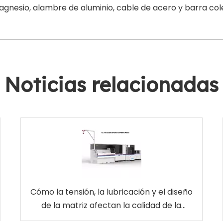
agnesio, alambre de aluminio, cable de acero y barra co
Noticias relacionadas
Cómo la tensión, la lubricación y el diseño
de la matriz afectan la calidad de la
superficie del alambre de latón EDM