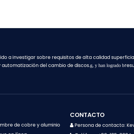
a investigar sobre requisitos de alta calidad superficial,
 y automatización del cambio de discos.
res
g, y han logrado b
CONTACTO
lambre de cobre y aluminio
Persona de contacto: Ke
