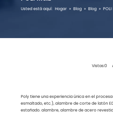
Usted está aquí:
Hogar
»
Blog
»
Blog
»
POLI
Vistas:
0
Au
Poly tiene una experiencia única en el proc
esmaltado, etc.), alambre de corte de latón 
estañado. alambre, alambre de acero revestid