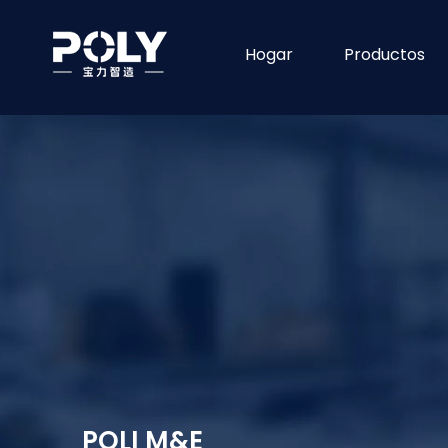
Hogar
Productos
POLI M&E