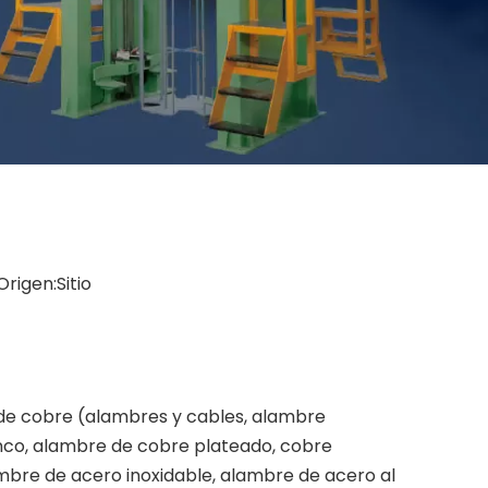
Origen:
Sitio
de cobre (alambres y cables, alambre
nco, alambre de cobre plateado, cobre
mbre de acero inoxidable, alambre de acero al