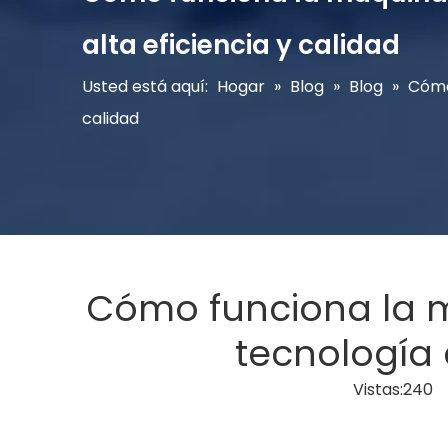
alta eficiencia y calidad
Usted está aquí:
Hogar
»
Blog
»
Blog
»
Cómo 
calidad
Cómo funciona la m
tecnología 
Vistas:
240
A