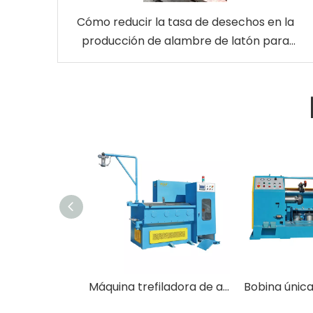
Cómo reducir la tasa de desechos en la
producción de alambre de latón para
electroerosión
Máquina trefiladora de alambre fino de alto rendimiento