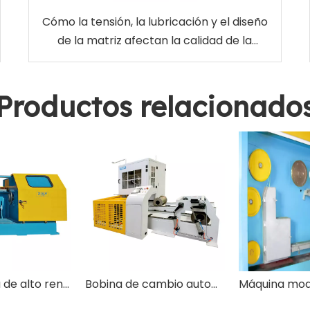
Cómo la tensión, la lubricación y el diseño
de la matriz afectan la calidad de la
superficie del alambre de latón EDM
Productos relacionado
Bobina única de alto rendimiento
Bobina de cambio automático confiable