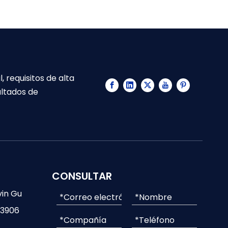
 requisitos de alta
ultados de
CONSULTAR
vin Gu
-3906