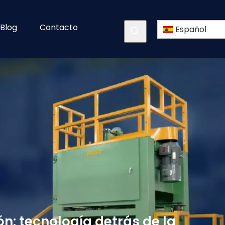
Blog
Contacto
Español
n: tecnología detrás de la