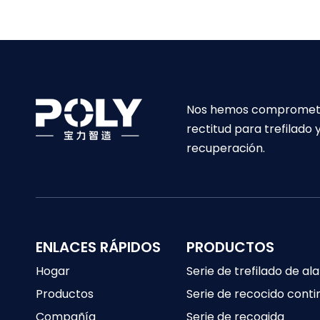
Nos hemos comprometido 
rectitud para trefilado
recuperación.
ENLACES RÁPIDOS
PRODUCTOS
Hogar
Serie de trefilado de a
Productos
Serie de recocido conti
Compañía
Serie de recogida