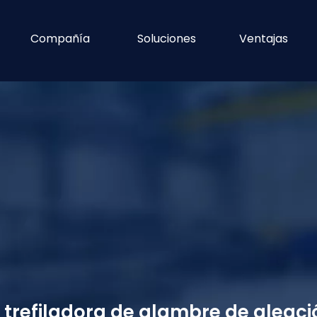
Compañía
Soluciones
Ventajas
refiladora de alambre de aleació