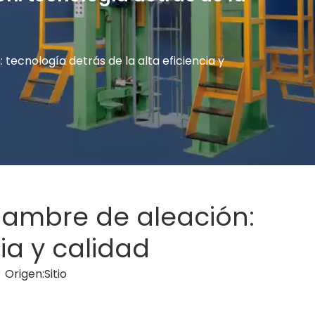
tecnología detrás de la alta eficiencia y
lambre de aleación:
ia y calidad
 Origen:
Sitio