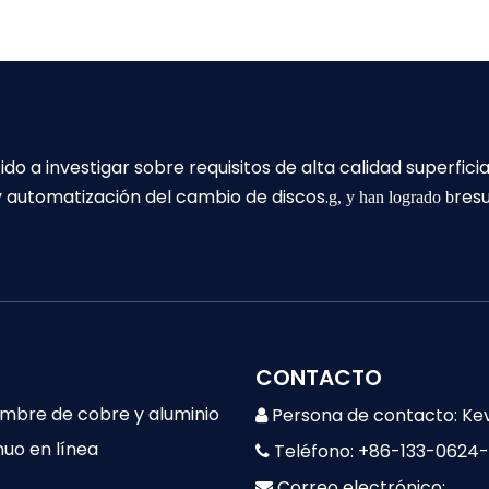
a investigar sobre requisitos de alta calidad superficial,
 y automatización del cambio de discos.
res
g, y han logrado b
CONTACTO
lambre de cobre y aluminio
Persona de contacto: Ke

nuo en línea
Teléfono: +86-133-0624

Correo electrónico:
