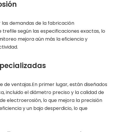
osión
 las demandas de la fabricación
refile según las especificaciones exactas, lo
nitoreo mejora aún más la eficiencia y
tividad.
specializadas
e de ventajas.En primer lugar, están diseñados
 incluido el diámetro preciso y la calidad de
e electroerosión, lo que mejora la precisión
iciencia y un bajo desperdicio, lo que