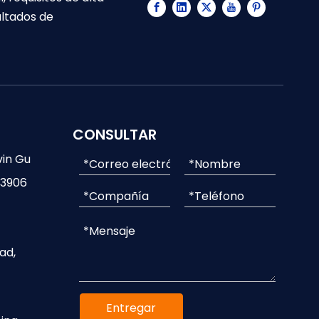
ultados de
CONSULTAR
vin Gu
-3906
ad,
Entregar