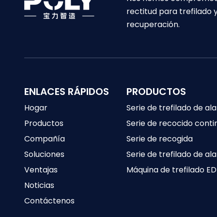
rectitud para trefilado
recuperación.
ENLACES RÁPIDOS
PRODUCTOS
Hogar
Serie de trefilado de a
Productos
Serie de recocido conti
Compañía
Serie de recogida
Soluciones
Serie de trefilado de a
Ventajas
Máquina de trefilado E
Noticias
Contáctenos