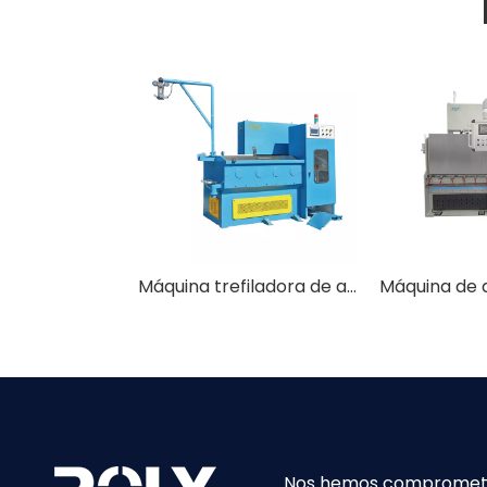
Máquina trefiladora de alambre fino de alto rendimiento
Nos hemos comprometido 