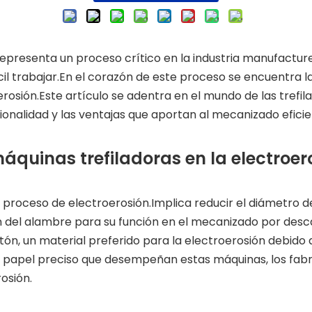
epresenta un proceso crítico en la industria manufactur
cil trabajar.En el corazón de este proceso se encuentra 
erosión.Este artículo se adentra en el mundo de las trefil
ionalidad y las ventajas que aportan al mecanizado eficie
áquinas trefiladoras en la electroer
l proceso de electroerosión.Implica reducir el diámetro 
ón del alambre para su función en el mecanizado por desc
ón, un material preferido para la electroerosión debido 
papel preciso que desempeñan estas máquinas, los fabri
rosión.