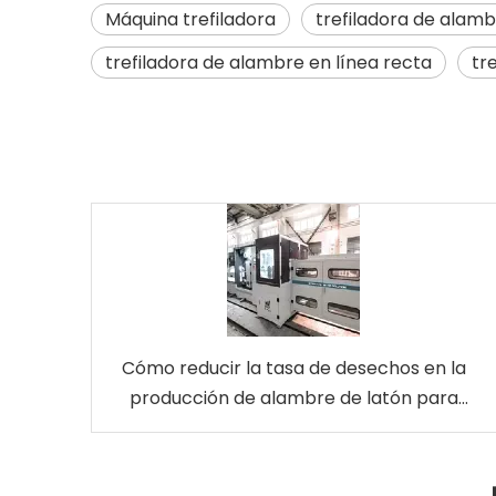
Máquina trefiladora
trefiladora de alam
trefiladora de alambre en línea recta
tr
Cómo reducir la tasa de desechos en la
producción de alambre de latón para
electroerosión