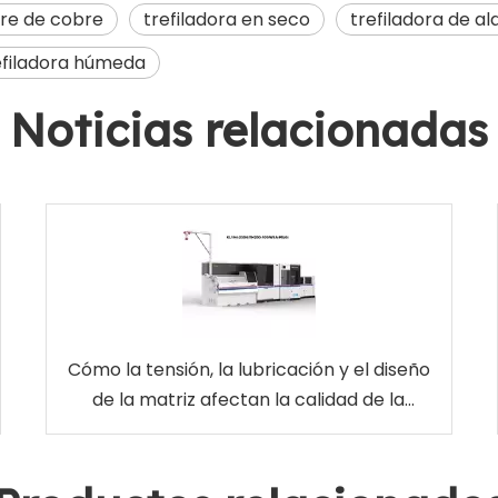
bre de cobre
trefiladora en seco
trefiladora de a
efiladora húmeda
Noticias relacionadas
Cómo la tensión, la lubricación y el diseño
de la matriz afectan la calidad de la
superficie del alambre de latón EDM