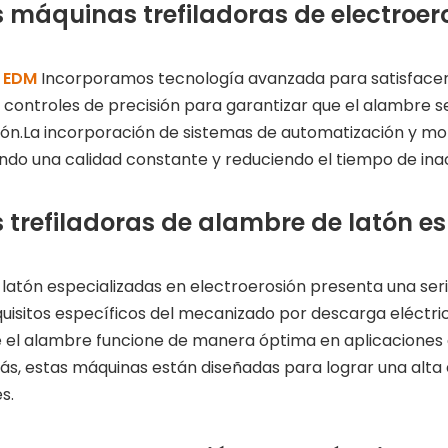
as máquinas trefiladoras de electroer
n EDM
Incorporamos tecnología avanzada para satisfacer
ntroles de precisión para garantizar que el alambre se t
sión.La incorporación de sistemas de automatización y mo
ando una calidad constante y reduciendo el tiempo de inac
 trefiladoras de alambre de latón e
 latón especializadas en electroerosión presenta una seri
sitos específicos del mecanizado por descarga eléctrica,
ue el alambre funcione de manera óptima en aplicaciones d
, estas máquinas están diseñadas para lograr una alta ef
s.