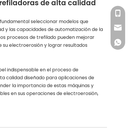
refiladoras de alta calidad
+86-13
es fundamental seleccionar modelos que
sales@z
dad y las capacidades de automatización de la
rsos procesos de trefilado pueden mejorar
0060-1
 su electroerosión y lograr resultados
pel indispensable en el proceso de
ta calidad diseñado para aplicaciones de
ender la importancia de estas máquinas y
bles en sus operaciones de electroerosión,