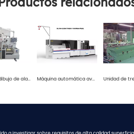
Productos relacionado
Máquina de dibujo de alambre de sía de diamante de acero al carbono
Máquina automática avanzada de trefilado de alambre EDM
a investigar sobre requisitos de alta calidad superficial,