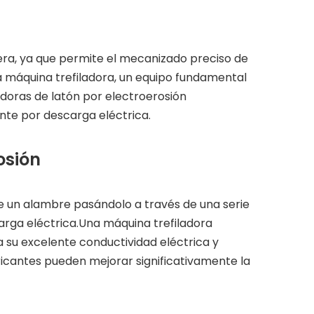
era, ya que permite el mecanizado preciso de
la máquina trefiladora, un equipo fundamental
adoras de latón por electroerosión
nte por descarga eléctrica.
osión
de un alambre pasándolo a través de una serie
arga eléctrica.Una máquina trefiladora
a su excelente conductividad eléctrica y
cantes pueden mejorar significativamente la