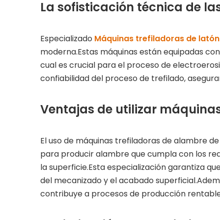
La sofisticación técnica de l
Especializado
Máquinas trefiladoras de lató
moderna.Estas máquinas están equipadas con co
cual es crucial para el proceso de electroero
confiabilidad del proceso de trefilado, asegur
Ventajas de utilizar máquinas
El uso de máquinas trefiladoras de alambre de
para producir alambre que cumpla con los requi
la superficie.Esta especialización garantiza q
del mecanizado y el acabado superficial.Además
contribuye a procesos de producción rentable