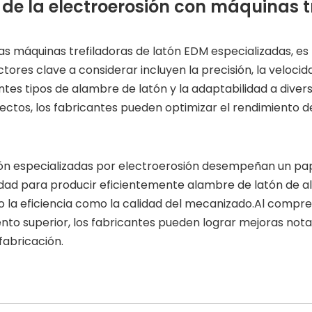
de la electroerosión con máquinas t
las máquinas trefiladoras de latón EDM especializadas, 
ctores clave a considerar incluyen la precisión, la veloci
tes tipos de alambre de latón y la adaptabilidad a dive
ectos, los fabricantes pueden optimizar el rendimiento de
atón especializadas por electroerosión desempeñan un pa
ad para producir eficientemente alambre de latón de al
o la eficiencia como la calidad del mecanizado.Al compr
to superior, los fabricantes pueden lograr mejoras nota
fabricación.