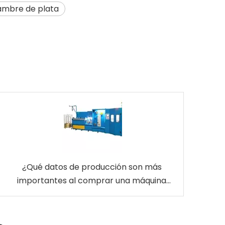
lambre de plata
¿Qué datos de producción son más
importantes al comprar una máquina
trefiladora de latón EDM?