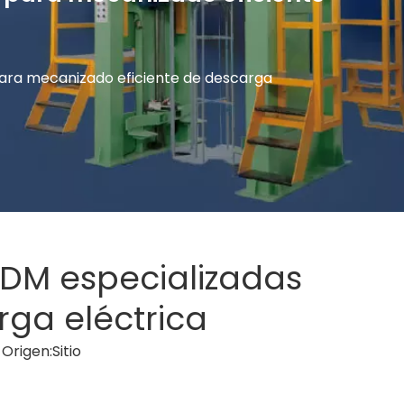
para mecanizado eficiente de descarga
EDM especializadas
ga eléctrica
Origen:
Sitio