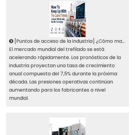
[
Puntos de acceso de la industria
]
¿Cómo mantenerse al día con las últimas tendencias en tecnología de máquinas trefiladoras de alambre de cobre?
El mercado mundial del trefilado se está
acelerando rápidamente. Los pronósticos de la
industria proyectan una tasa de crecimiento
anual compuesta del 7,5% durante la próxima
década. Las presiones operativas continúan
aumentando para los fabricantes a nivel
mundial.