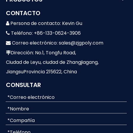
CONTACTO
Persona de contacto: Kevin Gu

Teléfono: +86-133-0624-3906

Correo electrónico:
sales@zjgpoly.com

Dirección: No.1, Tongfu Road,

Ciudad de Leyu, ciudad de Zhangjiagang,
JiangsuProvincia 215622, China
CONSULTAR