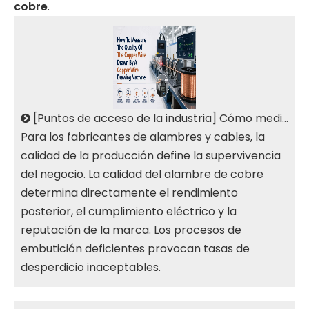
cobre
.
[
Puntos de acceso de la industria
]
Cómo medir la calidad del alambre de cobre trefilado por una máquina trefiladora de alambre de cobre
Para los fabricantes de alambres y cables, la
calidad de la producción define la supervivencia
del negocio. La calidad del alambre de cobre
determina directamente el rendimiento
posterior, el cumplimiento eléctrico y la
reputación de la marca. Los procesos de
embutición deficientes provocan tasas de
desperdicio inaceptables.