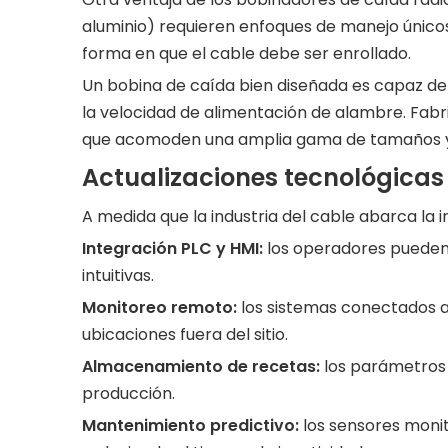
aluminio) requieren enfoques de manejo únicos. E
forma en que el cable debe ser enrollado.
Un bobina de caída bien diseñada es capaz de a
la velocidad de alimentación de alambre. Fabr
que acomoden una amplia gama de tamaños y fo
Actualizaciones tecnológicas 
A medida que la industria del cable abarca la i
Integración PLC y HMI:
los operadores pueden 
intuitivas.
Monitoreo remoto:
los sistemas conectados a
ubicaciones fuera del sitio.
Almacenamiento de recetas:
los parámetros 
producción.
Mantenimiento predictivo:
los sensores moni