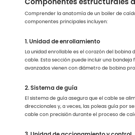
Componentes estructurales de
Comprender la anatomía de un boiler de caída
componentes principales incluyen:
1. Unidad de enrollamiento
La unidad enrollable es el corazón del bobina d
cable. Esta sección puede incluir una bandeja 
avanzados vienen con diámetro de bobina prog
2. Sistema de guía
El sistema de guía asegura que el cable se alim
direccionales y, a veces, las poleas guía por s
cable con precisión durante el proceso de caíd
3. Unidad de accionamiento y control