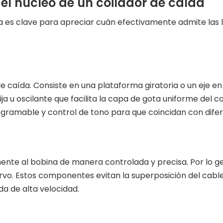
l núcleo de un coilador de caída
 es clave para apreciar cuán efectivamente admite las 
e caída. Consiste en una plataforma giratoria o un eje en 
fija u oscilante que facilita la capa de gota uniforme del
ramable y control de tono para que coincidan con difer
ente al bobina de manera controlada y precisa. Por lo gen
ervo. Estos componentes evitan la superposición del cable, 
a de alta velocidad.