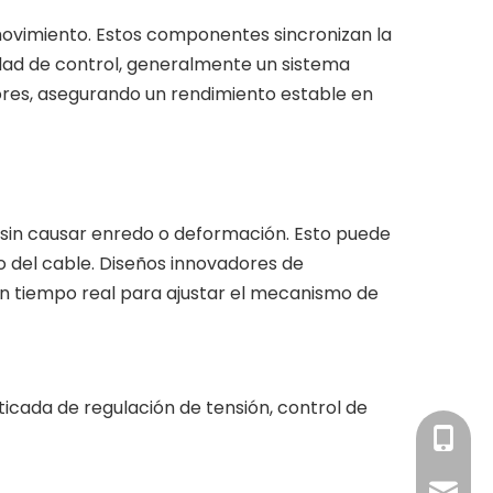
movimiento. Estos componentes sincronizan la
dad de control, generalmente un sistema
res, asegurando un rendimiento estable en
 sin causar enredo o deformación. Esto puede
o del cable. Diseños innovadores de
 en tiempo real para ajustar el mecanismo de
ticada de regulación de tensión, control de
+86-13