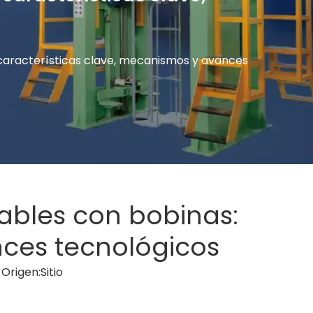
 características clave, mecanismos y avances
cables con bobinas:
nces tecnológicos
Origen:
Sitio