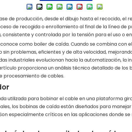
fase de producción, desde el dibujo hasta el recocido, el r
ceso de recogida o enrollamiento al final de la línea de 
consistente y controlada por la tensión para el uso o en
se conoce como boiler de caída. Cuando se combina con e
 sin problemas, eficientes y de alta velocidad, mejorando
 industriales evolucionan hacia la automatización, la inte
rtículo proporciona un análisis técnico detallado de los 
de procesamiento de cables.
dor
da utilizada para bobinar el cable en una plataforma gi
nales, los bobinas de caída están diseñados para manejar
 Son especialmente críticos en las aplicaciones donde se 