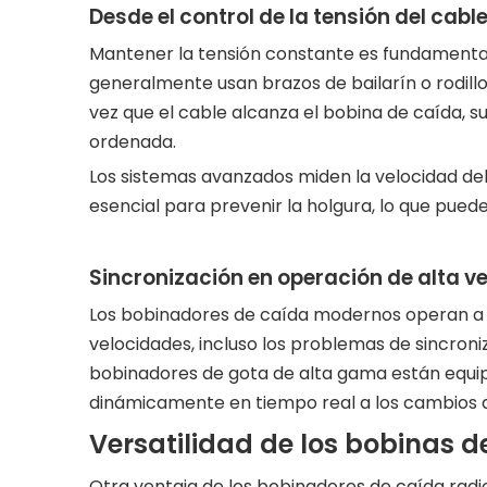
Desde el control de la tensión del cabl
Mantener la tensión constante es fundamental 
generalmente usan brazos de bailarín o rodil
vez que el cable alcanza el bobina de caída, s
ordenada.
Los sistemas avanzados miden la velocidad del 
esencial para prevenir la holgura, lo que pued
Sincronización en operación de alta v
Los bobinadores de caída modernos operan a v
velocidades, incluso los problemas de sincron
bobinadores de gota de alta gama están equipa
dinámicamente en tiempo real a los cambios d
Versatilidad de los bobinas d
Otra ventaja de los bobinadores de caída radi