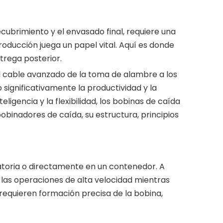
ecubrimiento y el envasado final, requiere una
producción juega un papel vital. Aquí es donde
trega posterior.
l cable avanzado de la toma de alambre a los
 significativamente la productividad y la
ligencia y la flexibilidad, los bobinas de caída
bobinadores de caída, su estructura, principios
ratoria o directamente en un contenedor. A
 las operaciones de alta velocidad mientras
requieren formación precisa de la bobina,