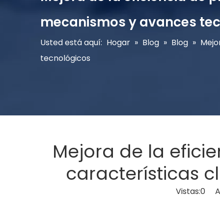
mecanismos y avances tec
Usted está aquí:
Hogar
»
Blog
»
Blog
»
Mejo
tecnológicos
Mejora de la efici
características 
Vistas:
0
Aut