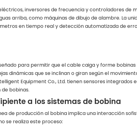
léctricos, inversores de frecuencia y controladores de 
guas arriba, como máquinas de dibujo de alambre. La uni
metros en tiempo real y detección automatizada de erro
eñado para permitir que el cable caiga y forme bobinas
jas dinámicas que se inclinan o giran según el movimient
telligent Equipment Co., Ltd. tienen sensores integrados
 de bobinas.
ipiente a los sistemas de bobina
nea de producción al bobina implica una interacción sofis
o se realiza este proceso: