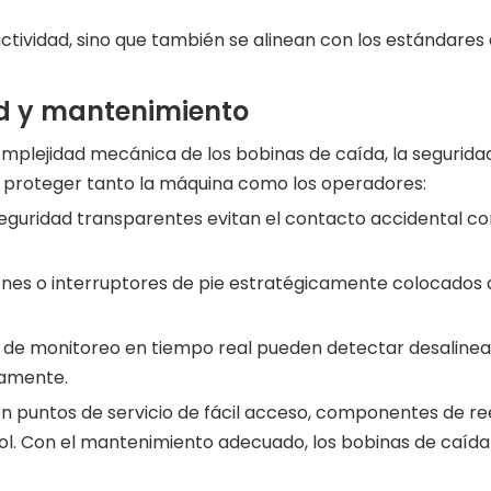
ctividad, sino que también se alinean con los estándares 
d y mantenimiento
complejidad mecánica de los bobinas de caída, la segurid
a proteger tanto la máquina como los operadores:
seguridad transparentes evitan el contacto accidental co
ones o interruptores de pie estratégicamente colocados
 de monitoreo en tiempo real pueden detectar desalineaci
camente.
con puntos de servicio de fácil acceso, componentes de 
trol. Con el mantenimiento adecuado, los bobinas de caí