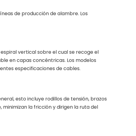
líneas de producción de alambre. Los
espiral vertical sobre el cual se recoge el
 cable en capas concéntricas. Los modelos
entes especificaciones de cables.
eral, esto incluye rodillos de tensión, brazos
minimizan la fricción y dirigen la ruta del