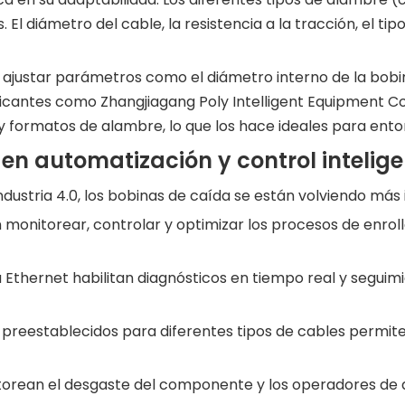
l diámetro del cable, la resistencia a la tracción, el tipo
justar parámetros como el diámetro interno de la bobina,
icantes como Zhangjiagang Poly Intelligent Equipment Co
rmatos de alambre, lo que los hace ideales para entorno
en automatización y control intelig
ndustria 4.0, los bobinas de caída se están volviendo más 
monitorear, controlar y optimizar los procesos de enroll
 Ethernet habilitan diagnósticos en tiempo real y seguim
preestablecidos para diferentes tipos de cables permiten
torean el desgaste del componente y los operadores de al