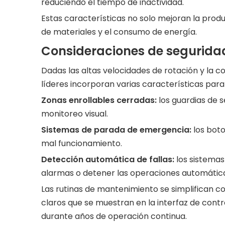
reduciendo el tiempo de inactividad.
Estas características no solo mejoran la produ
de materiales y el consumo de energía.
Consideraciones de segurida
Dadas las altas velocidades de rotación y la 
líderes incorporan varias características par
Zonas enrollables cerradas:
los guardias de 
monitoreo visual.
Sistemas de parada de emergencia:
los bot
mal funcionamiento.
Detección automática de fallas:
los sistemas
alarmas o detener las operaciones automáti
Las rutinas de mantenimiento se simplifican 
claros que se muestran en la interfaz de con
durante años de operación continua.