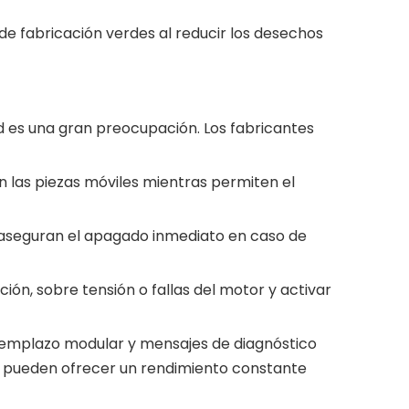
de fabricación verdes al reducir los desechos
ad es una gran preocupación. Los fabricantes
n las piezas móviles mientras permiten el
 aseguran el apagado inmediato en caso de
ón, sobre tensión o fallas del motor y activar
reemplazo modular y mensajes de diagnóstico
da pueden ofrecer un rendimiento constante