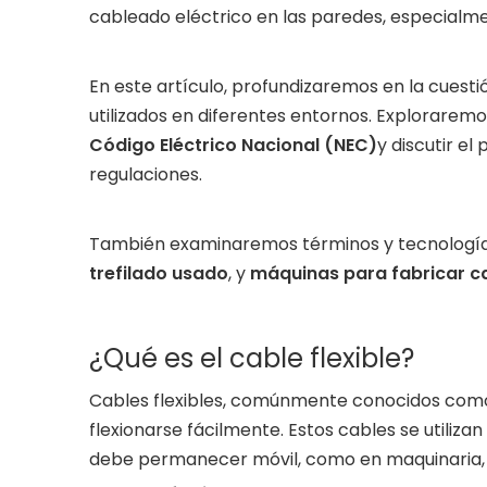
cableado eléctrico en las paredes, especialmen
En este artículo, profundizaremos en la cuesti
utilizados en diferentes entornos. Explorarem
Código Eléctrico Nacional (NEC)
y discutir el
regulaciones.
También examinaremos términos y tecnologías
trefilado usado
, y
máquinas para fabricar c
¿Qué es el cable flexible?
Cables flexibles, comúnmente conocidos co
flexionarse fácilmente. Estos cables se utiliz
debe permanecer móvil, como en maquinaria, 