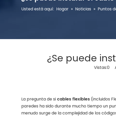
Usted está aquí:
Hogar
»
Noticias
»
Puntos d
¿Se puede inst
Vistas:
0
Au
La pregunta de si
cables flexibles
(incluidos Fl
paredes ha sido durante mucho tiempo un punto 
menudo surge de la complejidad de los códigos