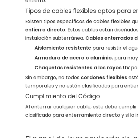
entierro.
Tipos de cables flexibles aptos para en
Existen tipos específicos de cables flexibles
entierro directo
. Estos cables están diseñado
instalación subterránea.
Cables enterrados 
Aislamiento resistente
para resistir el ag
Armadura de acero o aluminio.
para mayo
Chaquetas resistentes a los rayos UV
par
Sin embargo, no todos
cordones flexibles
está
temporales y no están clasificados para enti
Cumplimiento del Código
Al enterrar cualquier cable, este debe cumpli
clasificado para enterramiento directo y si la