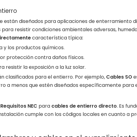
tierro
 que están diseñados para aplicaciones de enterramiento 
s para resistir condiciones ambientales adversas, humed
directamente
característica típica:
ua y los productos químicos.
r protección contra daños físicos.
a resistir la exposición a la luz solar.
n clasificados para el entierro. Por ejemplo,
Cables SO
e
erro a menos que estén diseñados específicamente para e
r
Requisitos NEC
para
cables de entierro directo
. Es fun
 instalación cumple con los códigos locales en cuanto a 