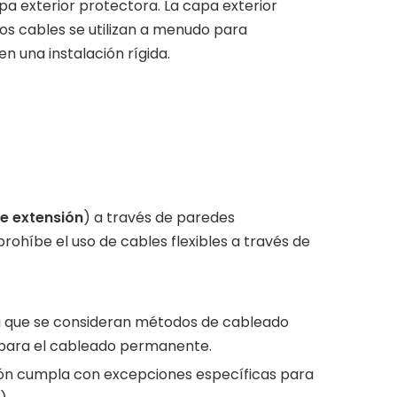
a exterior protectora. La capa exterior
os cables se utilizan a menudo para
n una instalación rígida.
e extensión
) a través de paredes
rohíbe el uso de cables flexibles a través de
 ya que se consideran métodos de cableado
s para el cableado permanente.
ción cumpla con excepciones específicas para