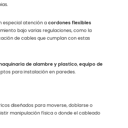
ias.
n especial atención a
cordones flexibles
imiento bajo varias regulaciones, como la
icación de cables que cumplan con estas
aquinaria de alambre y plastico
,
equipo de
ptos para instalación en paredes.
tricos diseñados para moverse, doblarse o
istir manipulación física o donde el cableado