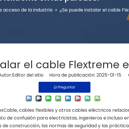
e acceso de la industria
»
¿Se puede instalar el cable F
alar el cable Flextreme 
tor:Editor del sitio Hora de publicación: 2025-01-15 
Preguntar
exCable, cables flexibles y otros cables eléctricos relaci
de confusión para electricistas, ingenieros e incluso ent
 de construcción, las normas de seguridad y las prácticas