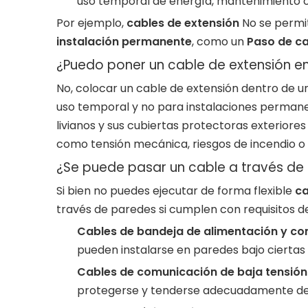
uso temporal de energía, mantenimiento o 
Por ejemplo,
cables de extensión
No se permit
instalación permanente
, como un
Paso de ca
¿Puedo poner un cable de extensión e
No, colocar un cable de extensión dentro de un
uso temporal y no para instalaciones permane
livianos y sus cubiertas protectoras exteriore
como tensión mecánica, riesgos de incendio o
¿Se puede pasar un cable a través de
Si bien no puedes ejecutar de forma flexible
ca
través de paredes si cumplen con requisitos de
Cables de bandeja de alimentación y con
pueden instalarse en paredes bajo ciertas
Cables de comunicación de baja tensión
protegerse y tenderse adecuadamente de 