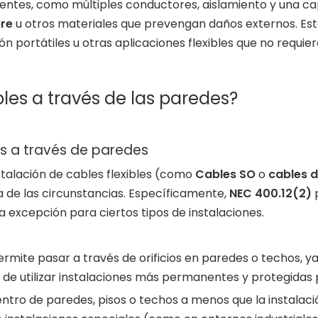
tes, como múltiples conductores, aislamiento y una cap
bre
u otros materiales que prevengan daños externos. Est
 portátiles u otras aplicaciones flexibles que no requiere
les a través de las paredes?
es a través de paredes
instalación de cables flexibles (como
Cables SO
o
cables d
 de las circunstancias. Específicamente,
NEC 400.12(2)
p
 excepción para ciertos tipos de instalaciones.
permite pasar a través de orificios en paredes o techos,
a de utilizar instalaciones más permanentes y protegida
ntro de paredes, pisos o techos a menos que la instala