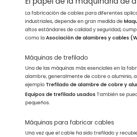
El papel de la maquinaria de 
La fabricación de cables para diferentes apli
industriales, depende en gran medida de
Maqu
altos estándares de calidad y seguridad, cump
como la
Asociación de alambres y cables (
Máquinas de trefilado
Una de las máquinas más esenciales en la fabr
alambre, generalmente de cobre o aluminio, al
ejemplo
Trefilado de alambre de cobre y alu
Equipos de trefilado usados
También se puede
pequeños.
Máquinas para fabricar cables
Una vez que el cable ha sido trefilado y recub