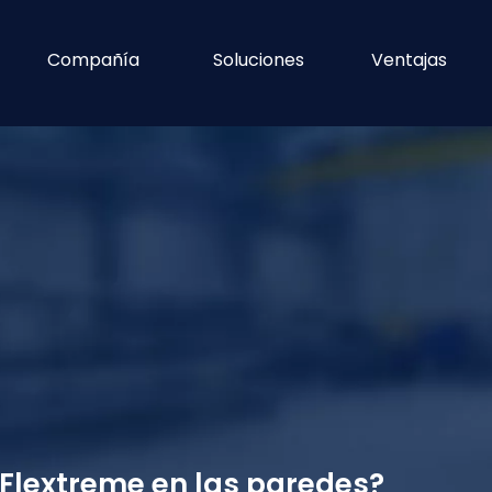
Compañía
Soluciones
Ventajas
 Flextreme en las paredes?