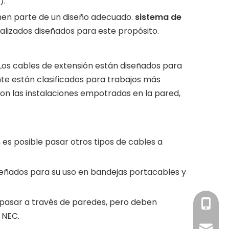
).
men parte de un diseño adecuado.
sistema de
alizados diseñados para este propósito.
. Los cables de extensión están diseñados para
e están clasificados para trabajos más
con las instalaciones empotradas en la pared,
 es posible pasar otros tipos de cables a
señados para su uso en bandejas portacables y
pasar a través de paredes, pero deben
+86-13
 NEC.