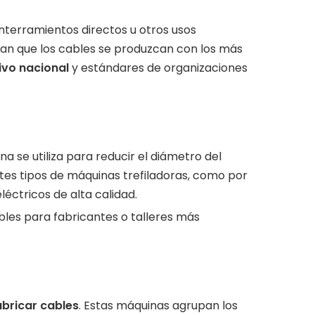
nterramientos directos u otros usos
zan que los cables se produzcan con los más
ivo nacional
y estándares de organizaciones
na se utiliza para reducir el diámetro del
tes tipos de máquinas trefiladoras, como por
éctricos de alta calidad.
les para fabricantes o talleres más
bricar cables
. Estas máquinas agrupan los