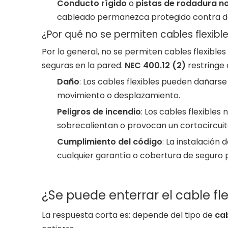
Conducto rígido
o
pistas de rodadura n
cableado permanezca protegido contra dañ
¿Por qué no se permiten cables flexibl
Por lo general, no se permiten cables flexible
seguras en la pared.
NEC 400.12 (2)
restringe 
Daño
: Los cables flexibles pueden dañarse
movimiento o desplazamiento.
Peligros de incendio
: Los cables flexible
sobrecalientan o provocan un cortocircuit
Cumplimiento del código
: La instalación
cualquier garantía o cobertura de seguro p
¿Se puede enterrar el cable fle
La respuesta corta es: depende del tipo de
cab