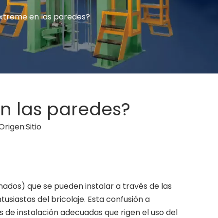
lextreme en las paredes?
en las paredes?
Origen:
Sitio
onados) que se pueden instalar a través de las
usiastas del bricolaje. Esta confusión a
 de instalación adecuadas que rigen el uso del