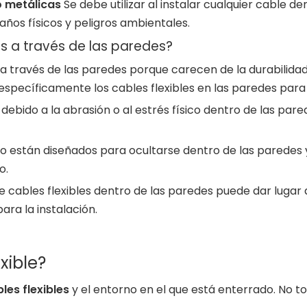
o metálicas
Se debe utilizar al instalar cualquier cable d
os físicos y peligros ambientales.
es a través de las paredes?
s a través de las paredes porque carecen de la durabilida
específicamente los cables flexibles en las paredes para
 debido a la abrasión o al estrés físico dentro de las par
s no están diseñados para ocultarse dentro de las paredes
o.
 de cables flexibles dentro de las paredes puede dar lugar
ara la instalación.
xible?
les flexibles
y el entorno en el que está enterrado. No t