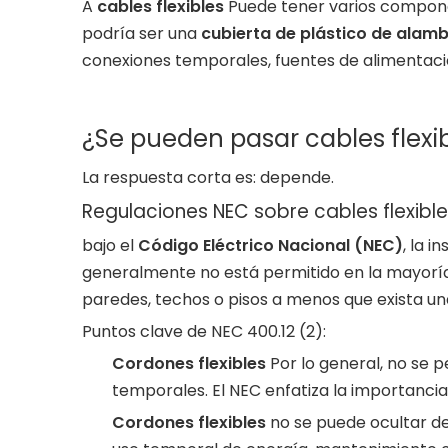
A
cables flexibles
Puede tener varios componen
podría ser una
cubierta de plástico de alam
conexiones temporales, fuentes de alimentación
¿Se pueden pasar cables flexib
La respuesta corta es: depende.
Regulaciones NEC sobre cables flexibl
bajo el
Código Eléctrico Nacional (NEC)
, la 
generalmente no está permitido en la mayoría
paredes, techos o pisos a menos que exista una
Puntos clave de NEC 400.12 (2):
Cordones flexibles
Por lo general, no se 
temporales. El NEC enfatiza la importanci
Cordones flexibles
no se puede ocultar de