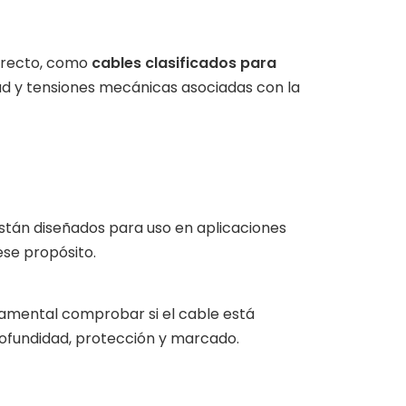
directo, como
cables clasificados para
ad y tensiones mecánicas asociadas con la
stán diseñados para uso en aplicaciones
se propósito.
damental comprobar si el cable está
profundidad, protección y marcado.