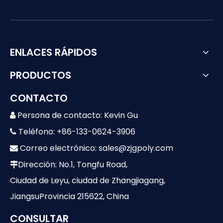
ENLACES RÁPIDOS
PRODUCTOS
CONTACTO
Persona de contacto: Kevin Gu

Teléfono: +86-133-0624-3906

Correo electrónico:
sales@zjgpoly.com

Dirección: No.1, Tongfu Road,

Ciudad de Leyu, ciudad de Zhangjiagang,
JiangsuProvincia 215622, China
CONSULTAR