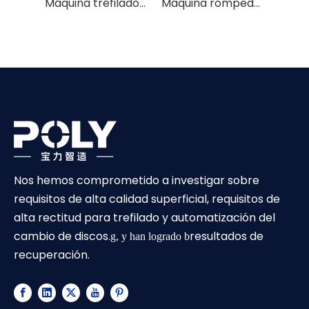
Máquina trefiladora de alambre fino de alto rendimiento
Máquina rompedora de varillas fácil de usar
Nos hemos comprometido a investigar sobre
requisitos de alta calidad superficial, requisitos de
alta rectitud para trefilado y automatización del
cambio de discos.
resultados de
g, y han logrado b
recuperación.