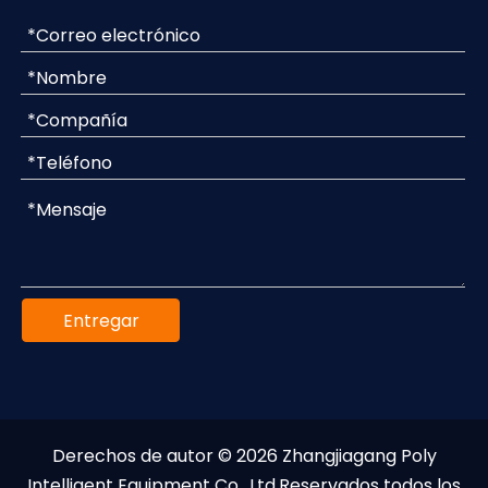
Entregar
Derechos de autor ©
2026
Zhangjiagang Poly
Intelligent Equipment Co., Ltd.Reservados todos los